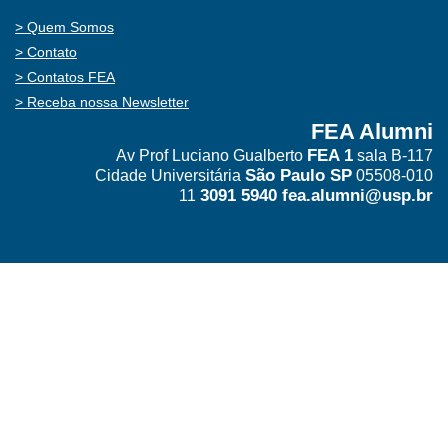
Quem Somos
Contato
Contatos FEA
Receba nossa Newsletter
FEA Alumni
FEA 1
Av Prof Luciano Gualberto
sala B-117
São Paulo SP
Cidade Universitária
05508-010
3091 5940
fea.alumni@usp.br
11