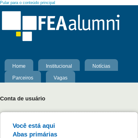
Pular para o conteúdo principal
Home
Institucional
Notícias
Parceiros
Vagas
Conta de usuário
Você está aqui
Abas primárias