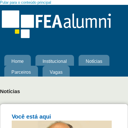
Pular para o conteúdo principal
Home
Institucional
Notícias
Parceiros
Vagas
Notícias
Você está aqui