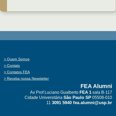
Quem Somos
Contato
Contatos FEA
Receba nossa Newsletter
FEA Alumni
FEA 1
Av Prof Luciano Gualberto
sala B-117
São Paulo SP
Cidade Universitária
05508-010
3091 5940
fea.alumni@usp.br
11