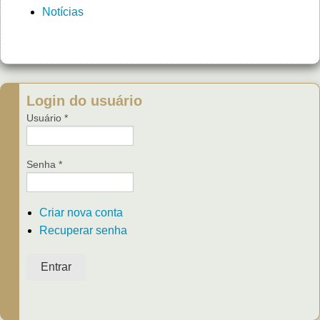
Notícias
Login do usuário
Usuário
*
Senha
*
Criar nova conta
Recuperar senha
Entrar