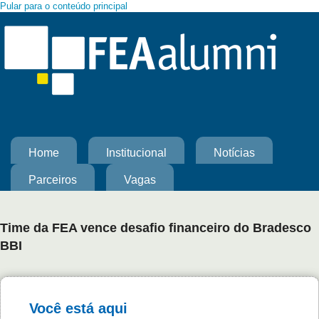
Pular para o conteúdo principal
Home
Institucional
Notícias
Parceiros
Vagas
Time da FEA vence desafio financeiro do Bradesco
BBI
Você está aqui