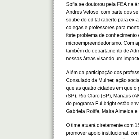
Sofia se doutorou pela FEA na ár
Andres Veloso, com parte dos se
soube do edital (aberto para ex-
colegas e professores para mont
forte problema de conhecimento 
microempreendedorismo. Com apo
também do departamento de Admi
nessas áreas visando um impact
Além da participação dos profess
Consulado da Mulher, ação social
que as quatro cidades em que o p
(SP), Rio Claro (SP), Manaus (AM)
do programa Fullbright estão env
Gabriela Roiffe, Maíra Almeida e
O time atuará diretamente com 1
promover apoio institucional, co