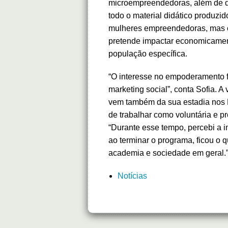
microempreendedoras, além de di
todo o material didático produzi
mulheres empreendedoras, mas c
pretende impactar economicame
população específica.
“O interesse no empoderamento fe
marketing social”, conta Sofia. 
vem também da sua estadia nos 
de trabalhar como voluntária e pr
“Durante esse tempo, percebi a 
ao terminar o programa, ficou o 
academia e sociedade em geral.
Notícias