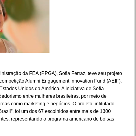
nistração da FEA (PPGA), Sofia Ferraz, teve seu projeto
 competição Alumni Engagement Innovation Fund (AEIF),
stados Unidos da América. A iniciativa de Sofia
edorismo entre mulheres brasileiras, por meio de
eas como marketing e negócios. O projeto, intitulado
azil”, foi um dos 67 escolhidos entre mais de 1300
ntes, representando o programa americano de bolsas