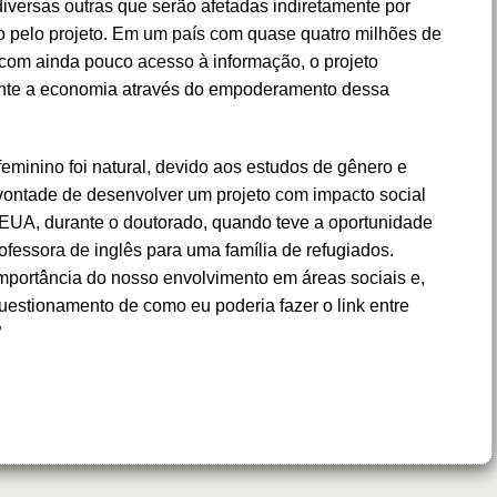
versas outras que serão afetadas indiretamente por
do pelo projeto. Em um país com quase quatro milhões de
om ainda pouco acesso à informação, o projeto
nte a economia através do empoderamento dessa
minino foi natural, devido aos estudos de gênero e
A vontade de desenvolver um projeto com impacto social
EUA, durante o doutorado, quando teve a oportunidade
ofessora de inglês para uma família de refugiados.
importância do nosso envolvimento em áreas sociais e,
questionamento de como eu poderia fazer o link entre
”