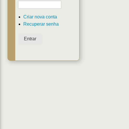
Criar nova conta
Recuperar senha
Entrar