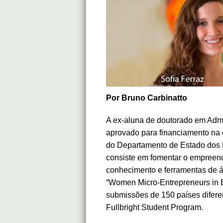
Por Bruno Carbinatto
A ex-aluna de doutorado em Admi
aprovado para financiamento na
do Departamento de Estado dos E
consiste em fomentar o empreend
conhecimento e ferramentas de ár
“Women Micro-Entrepreneurs in Br
submissões de 150 países difere
Fullbright Student Program.