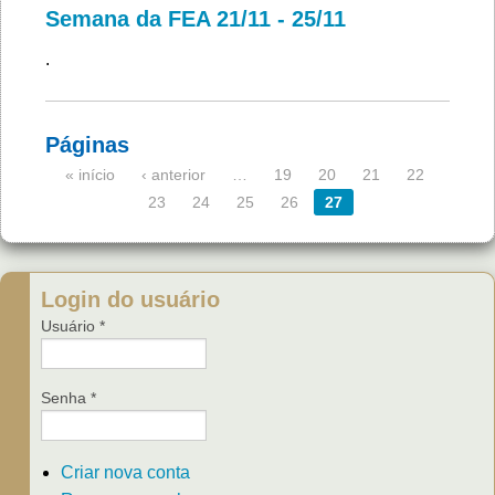
Semana da FEA 21/11 - 25/11
.
Páginas
« início
‹ anterior
…
19
20
21
22
23
24
25
26
27
Login do usuário
Usuário
*
Senha
*
Criar nova conta