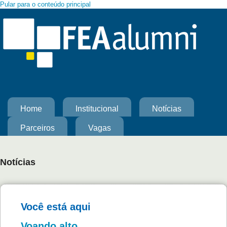
Pular para o conteúdo principal
Home
Institucional
Notícias
Parceiros
Vagas
Notícias
Você está aqui
Voando alto