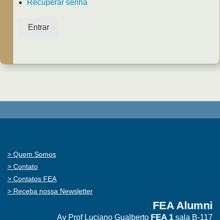
Recuperar senha
Entrar
Quem Somos
Contato
Contatos FEA
Receba nossa Newsletter
FEA Alumni
FEA 1
Av Prof Luciano Gualberto
sala B-117