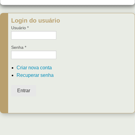
Login do usuário
Usuário
*
Senha
*
Criar nova conta
Recuperar senha
Entrar