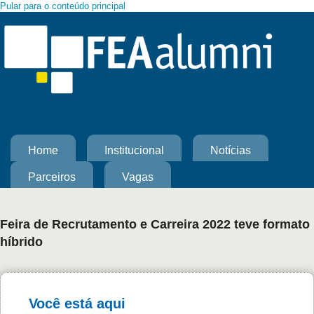
Pular para o conteúdo principal
Home
Institucional
Notícias
Parceiros
Vagas
Feira de Recrutamento e Carreira 2022 teve formato
híbrido
Você está aqui