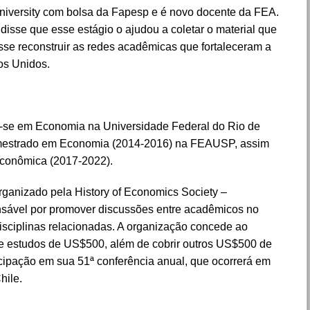
niversity com bolsa da Fapesp e é novo docente da FEA.
disse que esse estágio o ajudou a coletar o material que
esse reconstruir as redes acadêmicas que fortaleceram a
os Unidos.
se em Economia na Universidade Federal do Rio de
 mestrado em Economia (2014-2016) na FEAUSP, assim
conômica (2017-2022).
rganizado pela History of Economics Society –
nsável por promover discussões entre acadêmicos no
isciplinas relacionadas. A organização concede ao
e estudos de US$500, além de cobrir outros US$500 de
cipação em sua 51ª conferência anual, que ocorrerá em
hile.