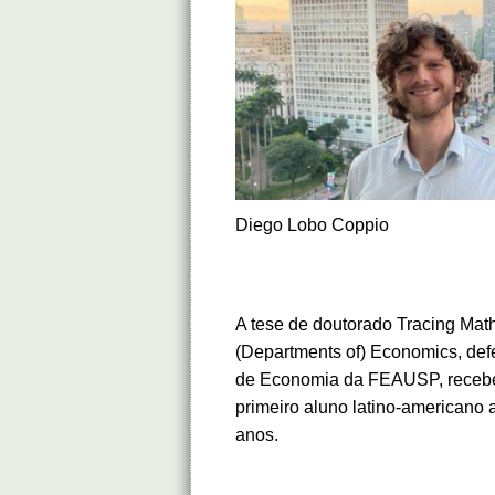
Diego Lobo Coppio
A tese de doutorado Tracing Math
(Departments of) Economics, de
de Economia da FEAUSP, recebeu 
primeiro aluno latino-americano 
anos.