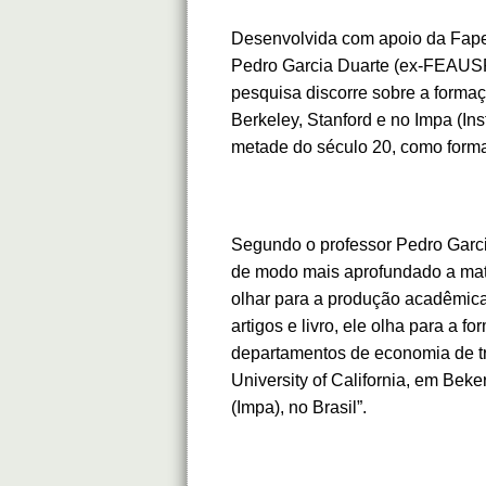
Desenvolvida com apoio da Fapes
Pedro Garcia Duarte (ex-FEAUSP/
pesquisa discorre sobre a for
Berkeley, Stanford e no Impa (In
metade do século 20, como form
Segundo o professor Pedro Garcia 
de modo mais aprofundado a mat
olhar para a produção acadêmic
artigos e livro, ele olha para 
departamentos de economia de tr
University of California, em Beke
(Impa), no Brasil”.