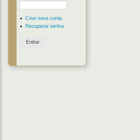
Criar nova conta
Recuperar senha
Entrar