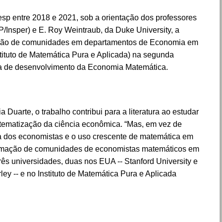
p entre 2018 e 2021, sob a orientação dos professores
Insper) e E. Roy Weintraub, da Duke University, a
mação de comunidades em departamentos de Economia em
stituto de Matemática Pura e Aplicada) na segunda
a de desenvolvimento da Economia Matemática.
Duarte, o trabalho contribui para a literatura ao estudar
ematização da ciência econômica. “Mas, em vez de
a dos economistas e o uso crescente de matemática em
a formação de comunidades de economistas matemáticos em
ês universidades, duas nos EUA -- Stanford University e
rley -- e no Instituto de Matemática Pura e Aplicada