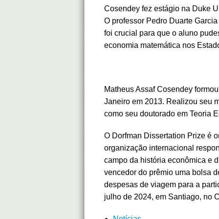
Cosendey fez estágio na Duke U
O professor Pedro Duarte Garcia 
foi crucial para que o aluno pud
economia matemática nos Estad
Matheus Assaf Cosendey formou-
Janeiro em 2013. Realizou seu
como seu doutorado em Teoria E
O Dorfman Dissertation Prize é o
organização internacional respo
campo da história econômica e d
vencedor do prêmio uma bolsa d
despesas de viagem para a parti
julho de 2024, em Santiago, no C
Notícias