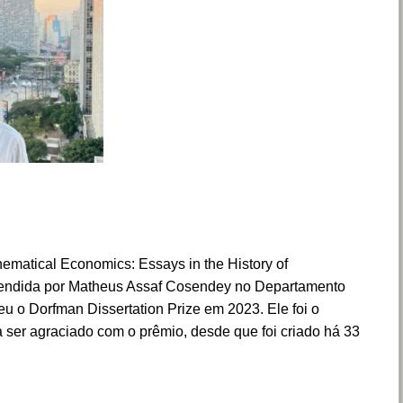
ematical Economics: Essays in the History of
fendida por Matheus Assaf Cosendey no Departamento
o Dorfman Dissertation Prize em 2023. Ele foi o
a ser agraciado com o prêmio, desde que foi criado há 33