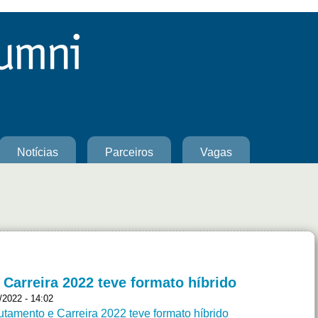
Notícias
Parceiros
Vagas
 Carreira 2022 teve formato híbrido
2022 - 14:02
tamento e Carreira 2022 teve formato híbrido