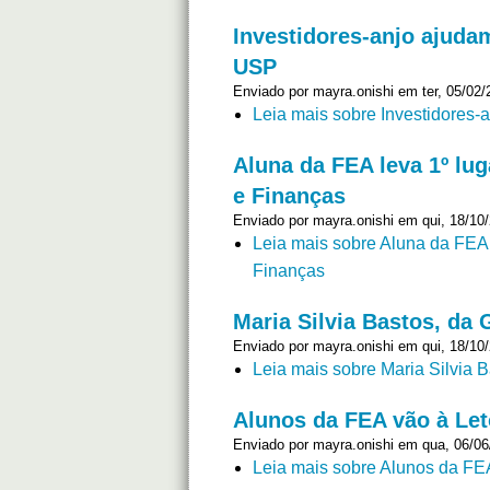
Investidores-anjo ajuda
USP
Enviado por
mayra.onishi
em ter, 05/02/
Leia mais
sobre Investidores-
Aluna da FEA leva 1º lu
e Finanças
Enviado por
mayra.onishi
em qui, 18/10/
Leia mais
sobre Aluna da FEA 
Finanças
Maria Silvia Bastos, da
Enviado por
mayra.onishi
em qui, 18/10/
Leia mais
sobre Maria Silvia 
Alunos da FEA vão à Letô
Enviado por
mayra.onishi
em qua, 06/06/
Leia mais
sobre Alunos da FEA 