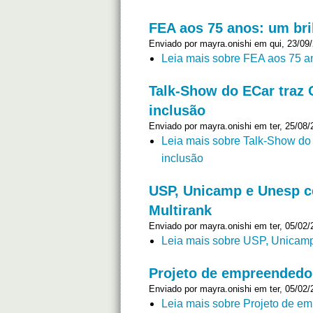
FEA aos 75 anos: um bri
Enviado por
mayra.onishi
em qui, 23/09/
Leia mais
sobre FEA aos 75 an
Talk-Show do ECar traz 
inclusão
Enviado por
mayra.onishi
em ter, 25/08/
Leia mais
sobre Talk-Show do 
inclusão
USP, Unicamp e Unesp c
Multirank
Enviado por
mayra.onishi
em ter, 05/02/
Leia mais
sobre USP, Unicamp 
Projeto de empreendedo
Enviado por
mayra.onishi
em ter, 05/02/
Leia mais
sobre Projeto de em