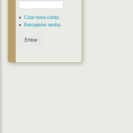
Criar nova conta
Recuperar senha
Entrar